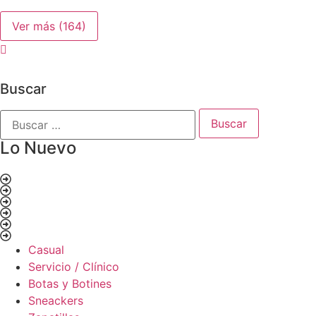
Ver más
(164)
Buscar
Lo Nuevo
Casual
Servicio / Clínico
Botas y Botines
Sneackers