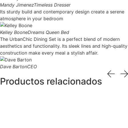
Mandy Jimenez
Timeless Dresser
Its sturdy build and contemporary design create a serene
atmosphere in your bedroom
Kelley Boone
Dreams Queen Bed
The UrbanChic Dining Set is a perfect blend of modern
aesthetics and functionality. Its sleek lines and high-quality
construction make every meal a stylish affair.
Dave Barton
CEO
Productos relacionados