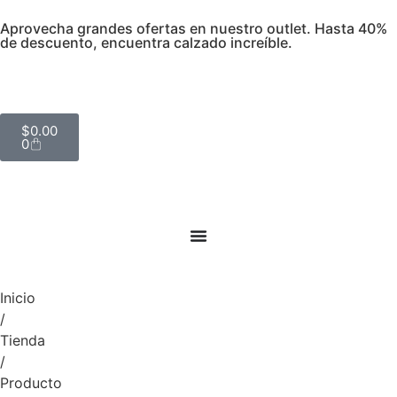
Aprovecha grandes ofertas en nuestro outlet. Hasta 40%
de descuento, encuentra calzado increíble.
$
0.00
0
Inicio
/
Tienda
/
Producto