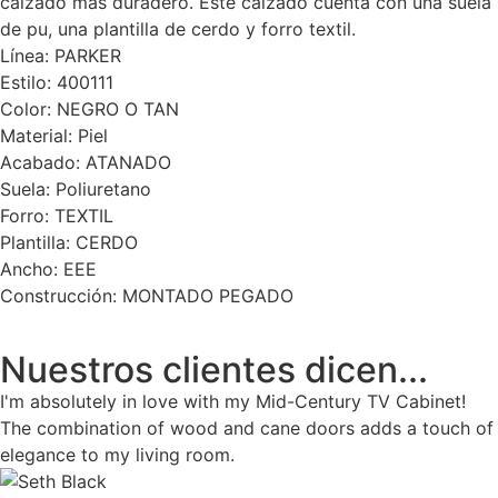
calzado más duradero. Este calzado cuenta con una suela
de pu, una plantilla de cerdo y forro textil.
Línea: PARKER
Estilo: 400111
Color: NEGRO O TAN
Material: Piel
Acabado: ATANADO
Suela: Poliuretano
Forro: TEXTIL
Plantilla: CERDO
Ancho: EEE
Construcción: MONTADO PEGADO
Nuestros clientes dicen...
I'm absolutely in love with my Mid-Century TV Cabinet!
The combination of wood and cane doors adds a touch of
elegance to my living room.