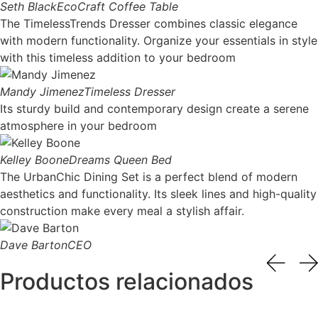
Seth Black
EcoCraft Coffee Table
The TimelessTrends Dresser combines classic elegance
with modern functionality. Organize your essentials in style
with this timeless addition to your bedroom
Mandy Jimenez
Timeless Dresser
Its sturdy build and contemporary design create a serene
atmosphere in your bedroom
Kelley Boone
Dreams Queen Bed
The UrbanChic Dining Set is a perfect blend of modern
aesthetics and functionality. Its sleek lines and high-quality
construction make every meal a stylish affair.
Dave Barton
CEO
Productos relacionados