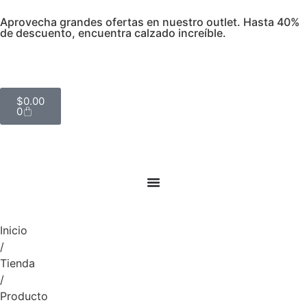
Aprovecha grandes ofertas en nuestro outlet. Hasta 40%
de descuento, encuentra calzado increíble.
$
0.00
0
Inicio
/
Tienda
/
Producto