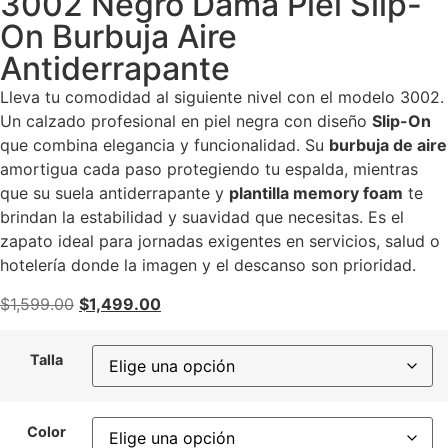
3002 Negro Dama Piel Slip-
On Burbuja Aire
Antiderrapante
Lleva tu comodidad al siguiente nivel con el modelo 3002.
Un calzado profesional en piel negra con diseño
Slip-On
que combina elegancia y funcionalidad. Su
burbuja de aire
amortigua cada paso protegiendo tu espalda, mientras
que su suela antiderrapante y
plantilla memory foam
te
brindan la estabilidad y suavidad que necesitas. Es el
zapato ideal para jornadas exigentes en servicios, salud o
hotelería donde la imagen y el descanso son prioridad.
$
1,599.00
$
1,499.00
Talla
Color