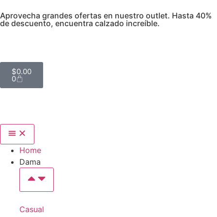
Aprovecha grandes ofertas en nuestro outlet. Hasta 40%
de descuento, encuentra calzado increíble.
$
0.00
0
Home
Dama
Casual