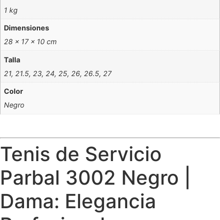
1 kg
Dimensiones
28 × 17 × 10 cm
Talla
21, 21.5, 23, 24, 25, 26, 26.5, 27
Color
Negro
Tenis de Servicio
Parbal 3002 Negro |
Dama: Elegancia