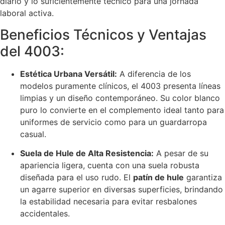
diario y lo suficientemente técnico para una jornada
laboral activa.
Beneficios Técnicos y Ventajas
del 4003:
Estética Urbana Versátil:
A diferencia de los
modelos puramente clínicos, el 4003 presenta líneas
limpias y un diseño contemporáneo. Su color blanco
puro lo convierte en el complemento ideal tanto para
uniformes de servicio como para un guardarropa
casual.
Suela de Hule de Alta Resistencia:
A pesar de su
apariencia ligera, cuenta con una suela robusta
diseñada para el uso rudo. El
patín de hule
garantiza
un agarre superior en diversas superficies, brindando
la estabilidad necesaria para evitar resbalones
accidentales.