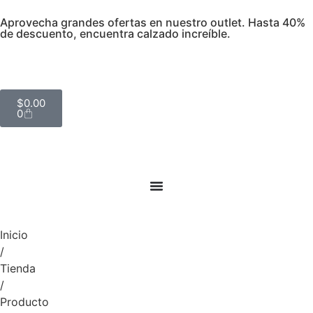
Aprovecha grandes ofertas en nuestro outlet. Hasta 40%
de descuento, encuentra calzado increíble.
$
0.00
0
Inicio
/
Tienda
/
Producto