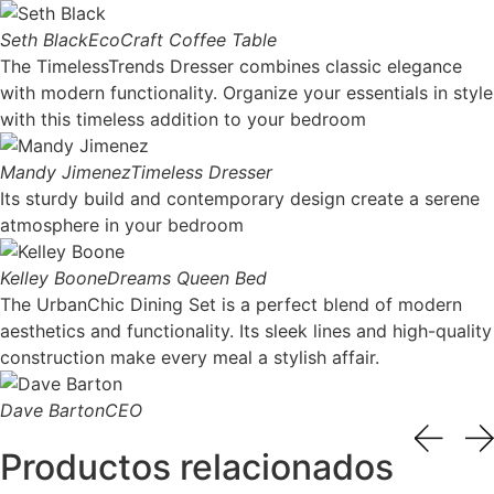
Seth Black
EcoCraft Coffee Table
The TimelessTrends Dresser combines classic elegance
with modern functionality. Organize your essentials in style
with this timeless addition to your bedroom
Mandy Jimenez
Timeless Dresser
Its sturdy build and contemporary design create a serene
atmosphere in your bedroom
Kelley Boone
Dreams Queen Bed
The UrbanChic Dining Set is a perfect blend of modern
aesthetics and functionality. Its sleek lines and high-quality
construction make every meal a stylish affair.
Dave Barton
CEO
Productos relacionados