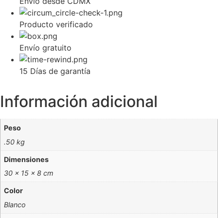
Envío desde CDMX
Producto verificado
Envío gratuito
15 Días de garantía
Información adicional
Peso
.50 kg
Dimensiones
30 × 15 × 8 cm
Color
Blanco