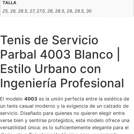
TALLA
25, 26, 26.5, 27, 27.5, 28, 28.5, 29, 29.5, 30
Tenis de Servicio
Parbal 4003 Blanco |
Estilo Urbano con
Ingeniería Profesional
El modelo
4003
es la unión perfecta entre la estética de
un tenis casual moderno y la exigencia de un calzado de
servicio. Diseñado para quienes no quieren elegir entre
verse bien y sentirse protegidos, este modelo ofrece una
versatilidad única: es lo suficientemente elegante para el