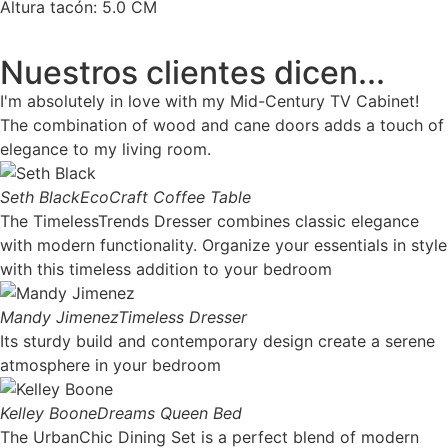
Altura tacón: 5.0 CM
Nuestros clientes dicen...
I'm absolutely in love with my Mid-Century TV Cabinet!
The combination of wood and cane doors adds a touch of
elegance to my living room.
Seth Black
EcoCraft Coffee Table
The TimelessTrends Dresser combines classic elegance
with modern functionality. Organize your essentials in style
with this timeless addition to your bedroom
Mandy Jimenez
Timeless Dresser
Its sturdy build and contemporary design create a serene
atmosphere in your bedroom
Kelley Boone
Dreams Queen Bed
The UrbanChic Dining Set is a perfect blend of modern