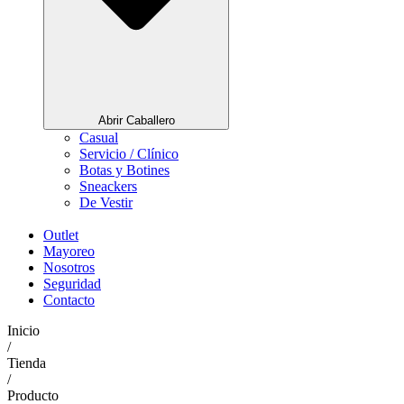
Abrir Caballero
Casual
Servicio / Clínico
Botas y Botines
Sneackers
De Vestir
Outlet
Mayoreo
Nosotros
Seguridad
Contacto
Inicio
/
Tienda
/
Producto