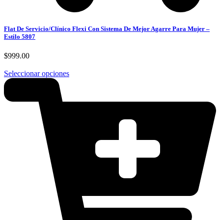
Flat De Servicio/Clínico Flexi Con Sistema De Mejor Agarre Para Mujer –
Estilo 5807
$
999.00
Seleccionar opciones