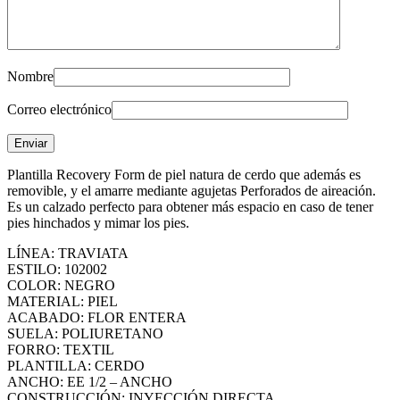
Nombre
Correo electrónico
Plantilla Recovery Form de piel natura de cerdo que además es
removible, y el amarre mediante agujetas Perforados de aireación.
Es un calzado perfecto para obtener más espacio en caso de tener
pies hinchados y mimar los pies.
LÍNEA: TRAVIATA
ESTILO: 102002
COLOR: NEGRO
MATERIAL: PIEL
ACABADO: FLOR ENTERA
SUELA: POLIURETANO
FORRO: TEXTIL
PLANTILLA: CERDO
ANCHO: EE 1/2 – ANCHO
CONSTRUCCIÓN: INYECCIÓN DIRECTA