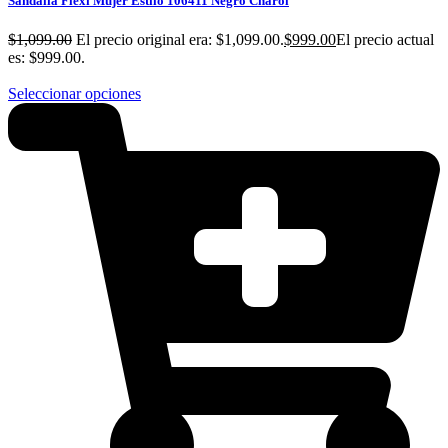
Sandalia Flexi Mujer Estilo 106411 Negro Charol
$
1,099.00
El precio original era: $1,099.00.
$
999.00
El precio actual
es: $999.00.
Seleccionar opciones