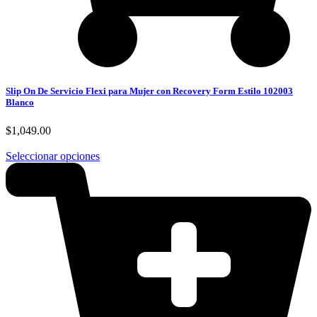
Slip On De Servicio Flexi para Mujer con Recovery Form Estilo 102003
Blanco
$
1,049.00
Seleccionar opciones