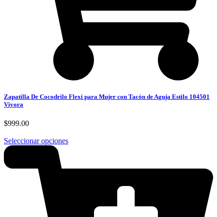
Zapatilla De Cocodrilo Flexi para Mujer con Tacón de Aguja Estilo 104501
Vivora
$
999.00
Seleccionar opciones