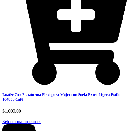
Loafer Con Plataforma Flexi para Mujer con Suela Extra Ligera Estilo
104806 Café
$
1,099.00
Seleccionar opciones