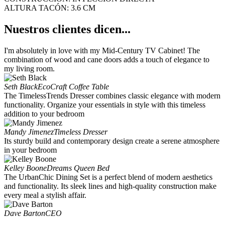
ALTURA TACÓN: 3.6 CM
Nuestros clientes dicen...
I'm absolutely in love with my Mid-Century TV Cabinet! The
combination of wood and cane doors adds a touch of elegance to
my living room.
Seth Black
EcoCraft Coffee Table
The TimelessTrends Dresser combines classic elegance with modern
functionality. Organize your essentials in style with this timeless
addition to your bedroom
Mandy Jimenez
Timeless Dresser
Its sturdy build and contemporary design create a serene atmosphere
in your bedroom
Kelley Boone
Dreams Queen Bed
The UrbanChic Dining Set is a perfect blend of modern aesthetics
and functionality. Its sleek lines and high-quality construction make
every meal a stylish affair.
Dave Barton
CEO