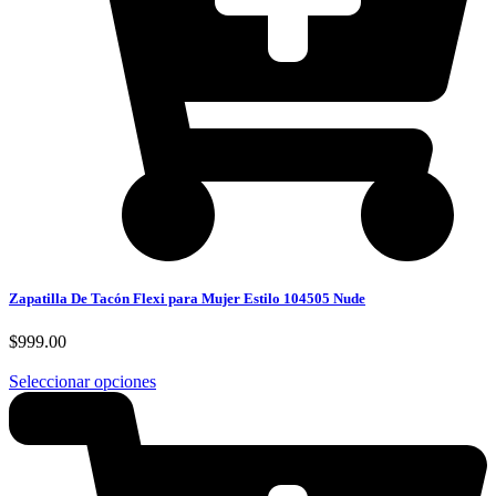
Zapatilla De Tacón Flexi para Mujer Estilo 104505 Nude
$
999.00
Seleccionar opciones