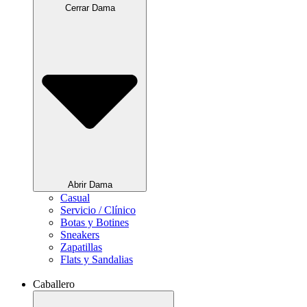
Cerrar Dama
Abrir Dama
Casual
Servicio / Clínico
Botas y Botines
Sneakers
Zapatillas
Flats y Sandalias
Caballero