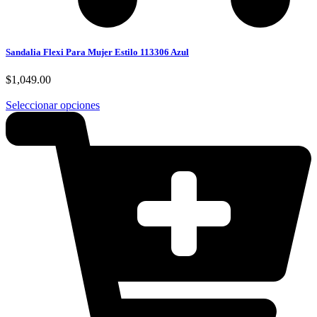
Sandalia Flexi Para Mujer Estilo 113306 Azul
$
1,049.00
Seleccionar opciones