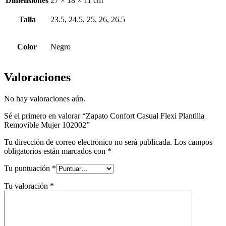
Dimensiones
27 × 18 × 11 cm
Talla
23.5, 24.5, 25, 26, 26.5
Color
Negro
Valoraciones
No hay valoraciones aún.
Sé el primero en valorar “Zapato Confort Casual Flexi Plantilla
Removible Mujer 102002”
Tu dirección de correo electrónico no será publicada.
Los campos
obligatorios están marcados con
*
Tu puntuación
*
Tu valoración
*