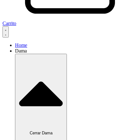
Carrito
Home
Dama
Cerrar Dama