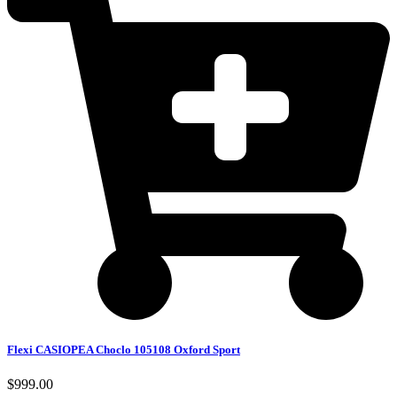
Flexi CASIOPEA Choclo 105108 Oxford Sport
$
999.00