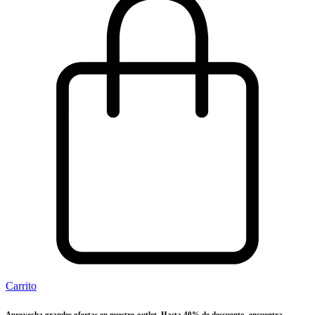
Carrito
Aprovecha grandes ofertas en nuestro outlet. Hasta 40% de descuento, encuentra