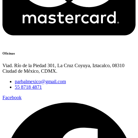
Oficinas
Viad. Río de la Piedad 301, La Cruz Coyuya, Iztacalco, 08310
Ciudad de México, CDMX.
parbalmexico@gmail.com
55 8718 4871
Facebook