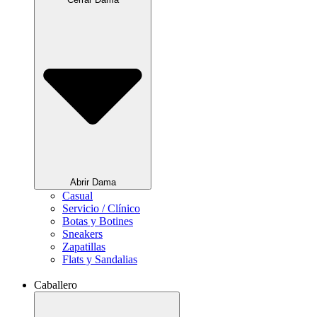
Abrir Dama
Casual
Servicio / Clínico
Botas y Botines
Sneakers
Zapatillas
Flats y Sandalias
Caballero