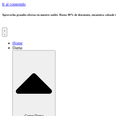
Ir al contenido
Aprovecha grandes ofertas en nuestro outlet. Hasta 40% de descuento, encuentra calzado i
Home
Dama
Cerrar Dama