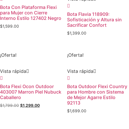
Bota Con Plataforma Flexi
para Mujer con Cierre
Bota Flavia 118909:
Interno Estilo 127402 Negro
Sofisticación y Altura sin
Sacrificar Confort
$
1,599.00
$
1,399.00
¡Oferta!
¡Oferta!
Vista rápida
Vista rápida
Bota Flexi Ocon Outdoor
Bota Outdoor Flexi Country
403007 Marron Piel Nubuck
para Hombre con Sistema
Caballero
de Mejor Agarre Estilo
92113
$
1,799.00
$
1,299.00
$
1,699.00