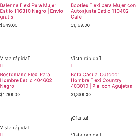
Balerina Flexi Para Mujer
Booties Flexi para Mujer con
Estilo 116310 Negro | Envío
Autoajuste Estilo 110402
gratis
Café
$
949.00
$
1,199.00
Vista rápida
Vista rápida
Bostoniano Flexi Para
Bota Casual Outdoor
Hombre Estilo 404602
Hombre Flexi Country
Negro
403010 | Piel con Agujetas
$
1,299.00
$
1,399.00
¡Oferta!
Vista rápida
Vista rápida