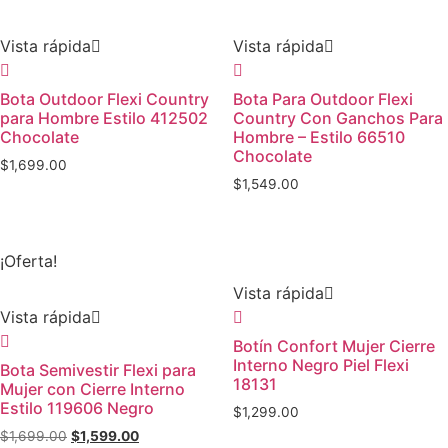
Vista rápida
Vista rápida
Bota Outdoor Flexi Country
Bota Para Outdoor Flexi
para Hombre Estilo 412502
Country Con Ganchos Para
Chocolate
Hombre – Estilo 66510
Chocolate
$
1,699.00
$
1,549.00
¡Oferta!
Vista rápida
Vista rápida
Botín Confort Mujer Cierre
Interno Negro Piel Flexi
Bota Semivestir Flexi para
18131
Mujer con Cierre Interno
Estilo 119606 Negro
$
1,299.00
$
1,699.00
$
1,599.00