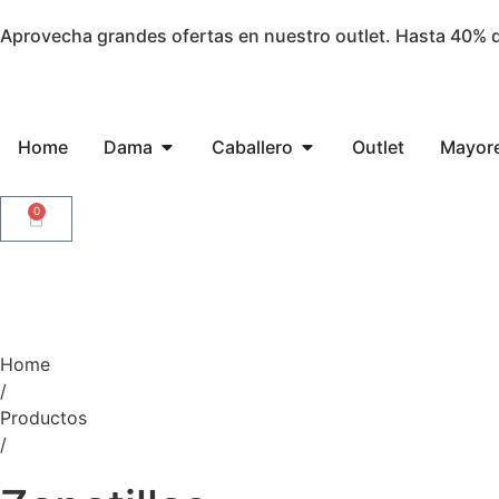
Aprovecha grandes ofertas en nuestro outlet. Hasta 40% d
Home
Dama
Caballero
Outlet
Mayor
0
Home
/
Productos
/