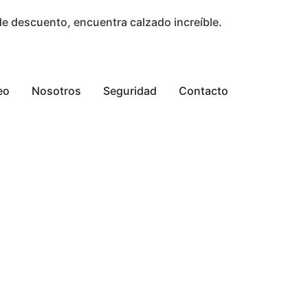
e descuento, encuentra calzado increíble.
eo
Nosotros
Seguridad
Contacto