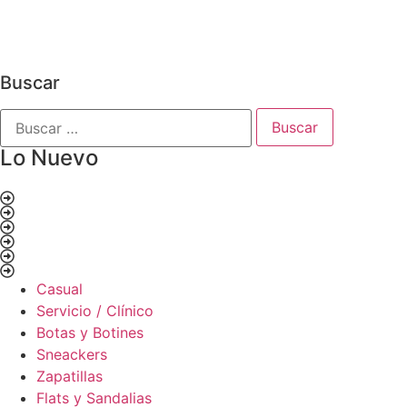
Ver más
(164)
Buscar
Lo Nuevo
Casual
Servicio / Clínico
Botas y Botines
Sneackers
Zapatillas
Flats y Sandalias