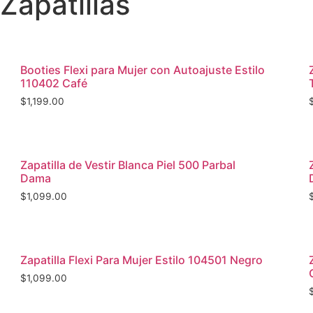
Zapatillas
Vista rápida
Booties Flexi para Mujer con Autoajuste Estilo
110402 Café
$
1,199.00
Vista rápida
Zapatilla de Vestir Blanca Piel 500 Parbal
Dama
$
1,099.00
Vista rápida
Zapatilla Flexi Para Mujer Estilo 104501 Negro
$
1,099.00