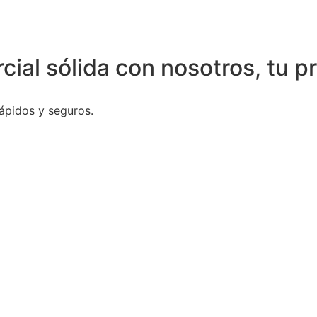
ial sólida con nosotros, tu p
ápidos y seguros.